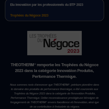
e
Elu innovation par les professionnels du BTP 2023
d
i
Trophées du Négoce 2023
n
THEOTHERM® remporte les Trophées du Négoce
2023 dans la catégorie Innovation Produits,
Performance Thermique.
Nous sommes ravis d'annoncer que THEOTHERM®, peinture pionnière dans
le domaine des produits de performance thermique, a été couronnée aux
Trophées du Négoce 2023 dans la catégorie de l'Innovation Produits,
Performance Thermique. Cette reconnaissance prestigieuse témoigne de
l'engagement de THEOTHERM® envers l'excellence et l'innovation, ainsi que
de sa contribution à l'industrie du négoce.