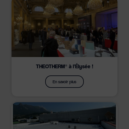
THEOTHERM® à l’Élysée !
En savoir plus