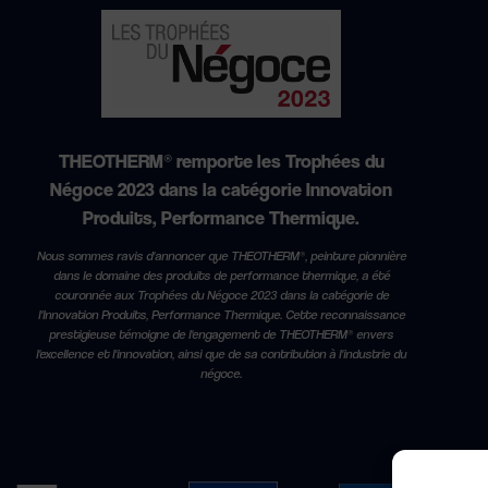
THEOTHERM® remporte les Trophées du
Négoce 2023 dans la catégorie Innovation
Produits, Performance Thermique.
Nous sommes ravis d'annoncer que THEOTHERM®, peinture pionnière
dans le domaine des produits de performance thermique, a été
couronnée aux Trophées du Négoce 2023 dans la catégorie de
l'Innovation Produits, Performance Thermique. Cette reconnaissance
prestigieuse témoigne de l'engagement de THEOTHERM® envers
l'excellence et l'innovation, ainsi que de sa contribution à l'industrie du
négoce.