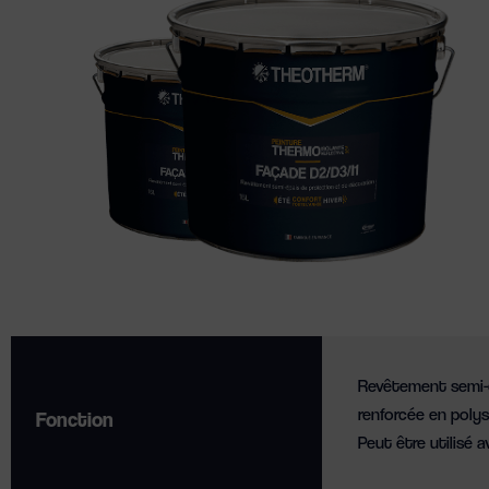
Revêtement semi-é
renforcée en poly
Fonction
Peut être utilisé