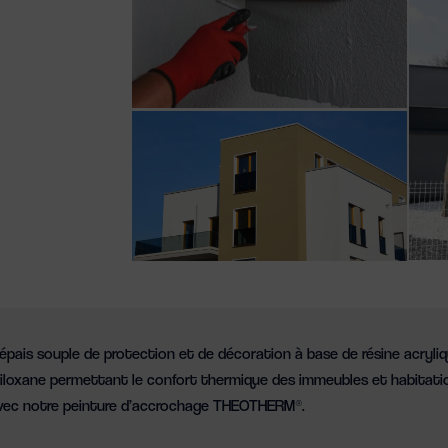
pais souple de protection et de décoration à base de résine acryli
siloxane permettant le confort thermique des immeubles et habitati
 avec notre peinture d’accrochage THEOTHERM®.