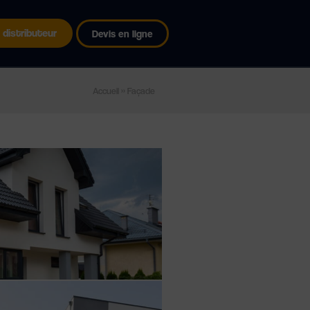
 distributeur
Devis en ligne
Accueil
»
Façade